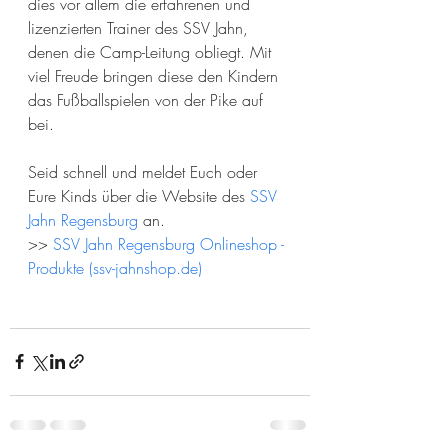
dies vor allem die erfahrenen und 
lizenzierten Trainer des SSV Jahn, 
denen die Camp-Leitung obliegt. Mit 
viel Freude bringen diese den Kindern 
das Fußballspielen von der Pike auf 
bei.
Seid schnell und meldet Euch oder 
Eure Kinds über die Website des 
SSV 
Jahn Regensburg
 an. 
>> 
SSV Jahn Regensburg Onlineshop - 
Produkte (
ssv-jahnshop.de
)