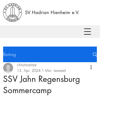
SV Hadrian Hienheim e.V.
Beitrag
christinatitze
13. Apr. 2024
1 Min. Lesezeit
SSV Jahn Regensburg
Sommercamp