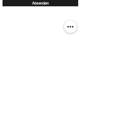
Absenden
SV Hadrian Hienheim e.V.