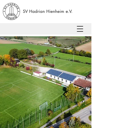
SV Hadrian Hienheim e.V.