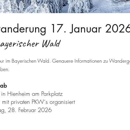
anderung 17. Januar 202
ayerischer Wald
ur im Bayerischen Wald. Genauere Informationen zu Wandergeb
eben.
rab
 in Hienheim am Parkplatz
r mit privaten PKW´s organisiert
tag, 28. Februar 2026