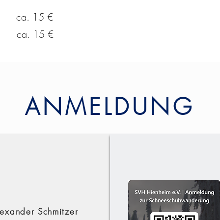
 ca. 15 €
g ca. 15 €
ANMELDUNG
lexander Schmitzer