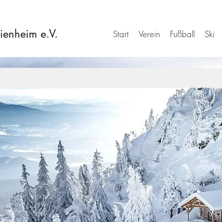
ienheim e.V.
Start
Verein
Fußball
Ski